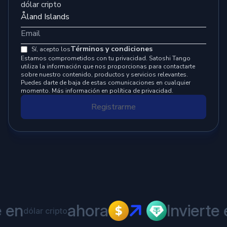
dólar cripto
Términos y condiciones
Sí, acepto los
Estamos comprometidos con tu privacidad. Satoshi Tango
utiliza la información que nos proporcionas para contactarte
sobre nuestro contenido, productos y servicios relevantes.
Puedes darte de baja de estas comunicaciones en cualquier
momento. Más información en política de privacidad.
Registrarme
 en
ahora
Invierte 
dólar cripto