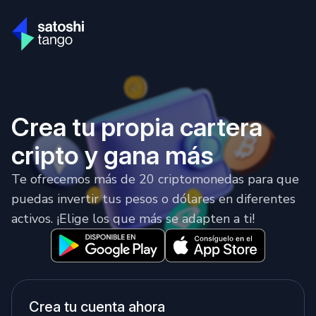
Crea tu propia cartera
cripto y gana más
Te ofrecemos más de 20 criptomonedas para que
puedas invertir tus pesos o dólares en diferentes
activos. ¡Elige los que más se adapten a ti!
Crea tu cuenta ahora