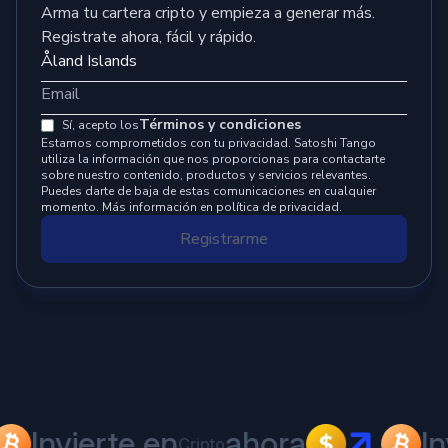
Arma tu cartera cripto y empieza a generar más.
Registrate ahora, fácil y rápido.
Términos y condiciones
Sí, acepto los
Estamos comprometidos con tu privacidad. Satoshi Tango
utiliza la información que nos proporcionas para contactarte
sobre nuestro contenido, productos y servicios relevantes.
Puedes darte de baja de estas comunicaciones en cualquier
momento. Más información en política de privacidad.
Registrarme
Invierte en
ahora
In
Cripto