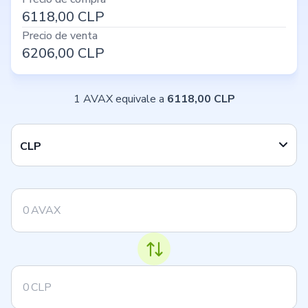
6118,00
CLP
Precio de venta
6206,00
CLP
1 AVAX equivale a
6118,00 CLP
CLP
AVAX
CLP