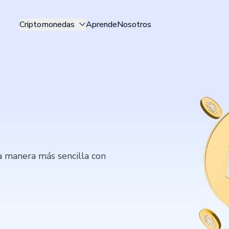
Criptomonedas
Aprende
Nosotros
a manera más sencilla con