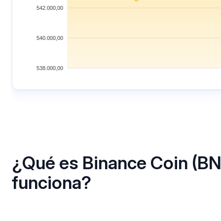
542.000,00
540.000,00
538.000,00
¿Qué es Binance Coin (B
funciona?