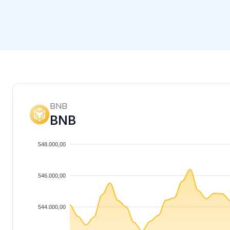
BNB
BNB
548.000,00
546.000,00
544.000,00