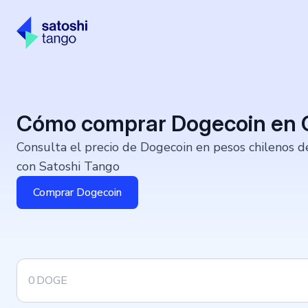
Cómo comprar Dogecoin en C
Consulta el precio de Dogecoin en pesos chilenos d
con Satoshi Tango
Comprar Dogecoin
DOGE