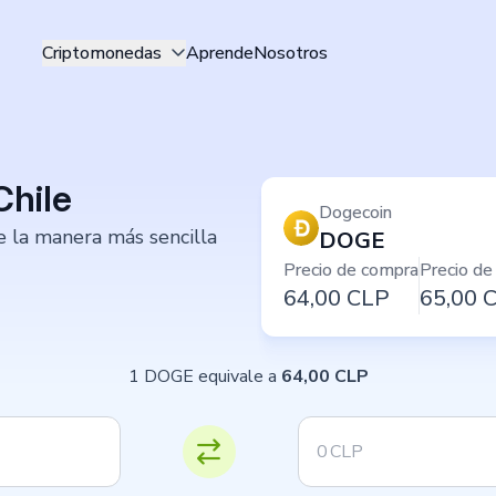
Criptomonedas
Aprende
Nosotros
hile
Dogecoin
e la manera más sencilla
DOGE
Precio de compra
Precio de
64,00
CLP
65,00
1 DOGE equivale a
64,00 CLP
CLP