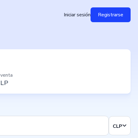
Iniciar sesión
Registrarse
 venta
CLP
CLP