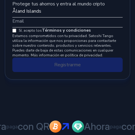
Protege tus ahorros y entra al mundo cripto
Términos y condiciones
Sí, acepto los
Estamos comprometidos con tu privacidad. Satoshi Tango
utiliza la información que nos proporcionas para contactarte
sobre nuestro contenido, productos y servicios relevantes.
Puedes darte de baja de estas comunicaciones en cualquier
momento. Más información en política de privacidad.
Registrarme
a
con QR
Ahora
co
paga
paga