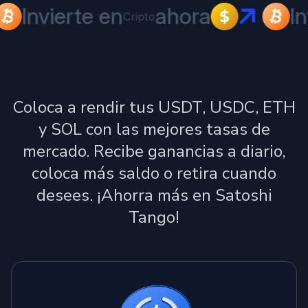
Invierte en
ahora
In
Cripto
Coloca a rendir tus USDT, USDC, ETH
y SOL con las mejores tasas de
mercado. Recibe ganancias a diario,
coloca más saldo o retira cuando
desees. ¡Ahorra más en Satoshi
Tango!