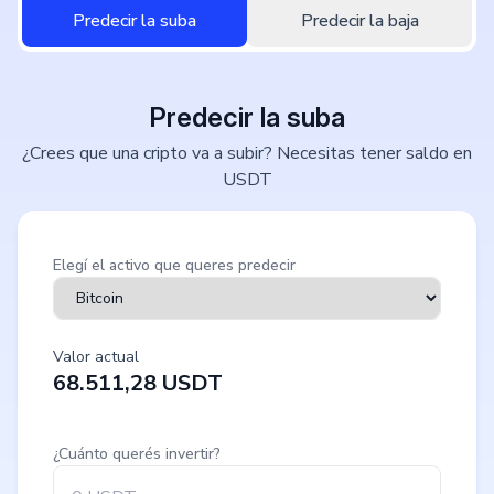
Predecir la suba
Predecir la baja
Predecir la suba
¿Crees que una cripto va a subir? Necesitas tener saldo en
USDT
Elegí el activo que queres predecir
Valor actual
68.511,28
USDT
¿Cuánto querés invertir?