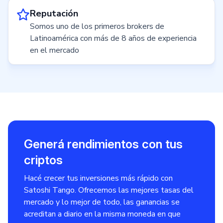
Reputación
Somos uno de los primeros brokers de
Latinoamérica con más de 8 años de experiencia
en el mercado
Generá rendimientos con tus
criptos
Hacé crecer tus inversiones más rápido con
Satoshi Tango. Ofrecemos las mejores tasas del
mercado y lo mejor de todo, las ganancias se
acreditan a diario en la misma moneda en que