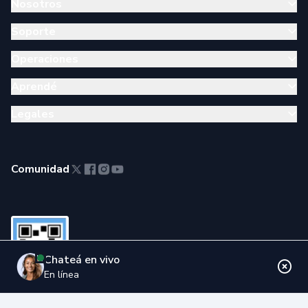
Nosotros
Soporte
Operaciones
Aprendé
Legales
Comunidad
Chateá en vivo
En línea
© 2014 -
2026
Satoshi Tango