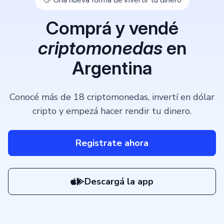
👋 Una nueva forma de invertir tu dinero
Comprá y vendé
criptomonedas
en
Argentina
Conocé más de 18 criptomonedas, invertí en dólar
cripto y empezá hacer rendir tu dinero.
Registrate ahora
Descargá la app