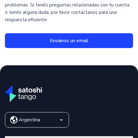
problemas. Si tenés preguntas relacionadas con tu cuenta
o tenés alguna duda, por favor contáctanos para una
respuesta eficiente.
Envianos un email