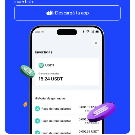
invertiste.
Descargá la app