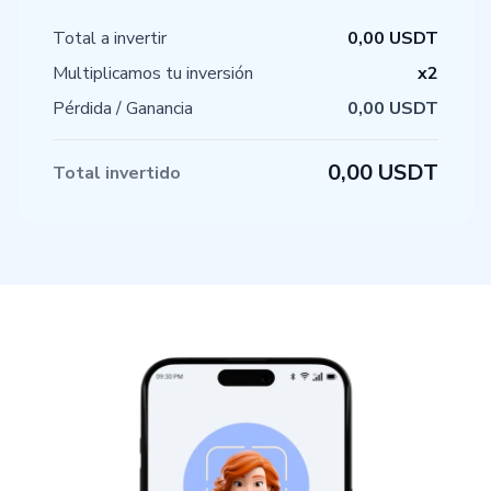
Total a invertir
0,00
USDT
Multiplicamos tu inversión
x
2
Pérdida / Ganancia
0,00
USDT
0,00
USDT
Total invertido