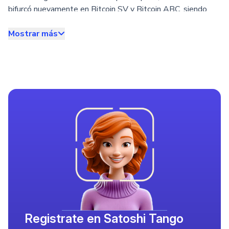
bifurcó nuevamente en Bitcoin SV y Bitcoin ABC, siendo
esta última la de mayor relevancia y la que tomó el
símbolo original por poseer una mayor cantidad de poder
Mostrar más
de cómputo y nodos. Se conoce a la criptomoneda de esta
red como BCH.
Al ser un producto de una bifurcación, Bitcoin Cash surge
como respuesta ante el problema de la escalabilidad de
Bitcoin. En consecuencia, su escalabilidad es mayor a la de
Bitcoin y puede confirmar transacciones en segundos.
Además, los diferentes algoritmos de la red creados por
sus desarrolladores garantizan la seguridad en las
transacciones. Incluso, las tarifas son considerablemente
menores que las de Bitcoin y permiten enviar dinero a todo
el mundo.
¿Cómo comprar BCH en
Argentina?
¿Querés comprar BCH en Argentina? Desde Satoshi Tango
Registrate en Satoshi Tango
tenemos la respuesta y el paso a paso para vos. ¡Es muy