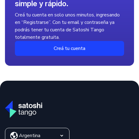
simple y rápido.
sencillo! ¿Qué estás esperando? ¡Mirá!
1. Registrate en Satoshi Tango de forma simple y
Creá tu cuenta en solo unos minutos, ingresando
rápida.
en “Registrarse”. Con tu email y contraseña ya
Creá tu cuenta en solo unos minutos, ingresando en
podrás tener tu cuenta de Satoshi Tango
"Registrarse". Con tu email y contraseña ya podrás tener tu
totalmente gratuita.
cuenta de Satoshi Tango totalmente gratuita.
Creá tu cuenta
2. Cargá Pesos Argentinos con diferentes medios de
pago.
Ingresá en el menú Cuentas > Pesos Argentinos > Pagá
con diferentes medios de pago que tenemos para vos:
transferencia bancaria, tarjeta de crédito y más!
3. Comprá BCH con pesos argentinos.
Ingresá en el menú Exchange y elegí BCH. Tu compra será
almacenada en tu "Portfolio Cripto" y podrás retirarla
cuando quieras en 2 clicks.
¡Listo! Ya sos parte del mundo cripto. Contale a tus amigos
que fácil es y ganá dinero con nuestro Programa de
Referidos.